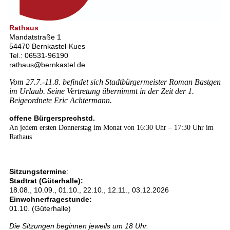
Rathaus
Mandatstraße 1
54470 Bernkastel-Kues
Tel.: 06531-96190
rathaus@bernkastel.de
Vom 27.7.-11.8. befindet sich Stadtbürgermeister Roman Bastgen
im Urlaub. Seine Vertretung übernimmt in der Zeit der 1.
Beigeordnete Eric Achtermann.
offene Bürgersprechstd.
An jedem ersten Donnerstag im Monat von 16:30 Uhr – 17:30 Uhr im
Rathaus
Sitzungstermine
:
Stadtrat (Güterhalle):
18.08., 10.09., 01.10., 22.10., 12.11., 03.12.2026
Einwohnerfragestunde:
01.10. (Güterhalle)
Die Sitzungen beginnen jeweils um 18 Uhr.