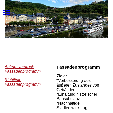
Antragsvordruck
Fassadenprogramm
Fassadenprogramm
Ziele:
Richtlinie
*Verbesserung des
Fassadenprogramm
äußeren Zustandes von
Gebäuden
*Erhaltung historischer
Bausubstanz
*Nachhaltige
Stadtentwicklung