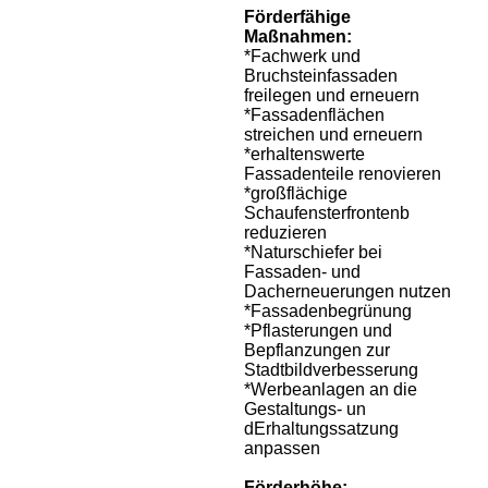
Förderfähige
Maßnahmen:
*Fachwerk und
Bruchsteinfassaden
freilegen und erneuern
*Fassadenflächen
streichen und erneuern
*erhaltenswerte
Fassadenteile renovieren
*großflächige
Schaufensterfrontenb
reduzieren
*Naturschiefer bei
Fassaden- und
Dacherneuerungen nutzen
*Fassadenbegrünung
*Pflasterungen und
Bepflanzungen zur
Stadtbildverbesserung
*Werbeanlagen an die
Gestaltungs- un
dErhaltungssatzung
anpassen
Förderhöhe: