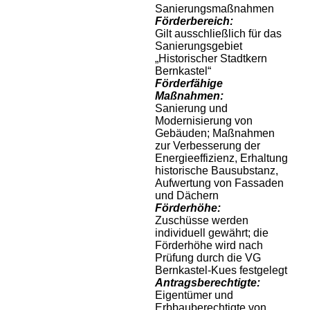
Sanierungsmaßnahmen
Förderbereich:
Gilt ausschließlich für das
Sanierungsgebiet
„Historischer Stadtkern
Bernkastel“
Förderfähige
Maßnahmen:
Sanierung und
Modernisierung von
Gebäuden; Maßnahmen
zur Verbesserung der
Energieeffizienz, Erhaltung
historische Bausubstanz,
Aufwertung von Fassaden
und Dächern
Förderhöhe:
Zuschüsse werden
individuell gewährt; die
Förderhöhe wird nach
Prüfung durch die VG
Bernkastel-Kues festgelegt
Antragsberechtigte:
Eigentümer und
Erbbauberechtigte von