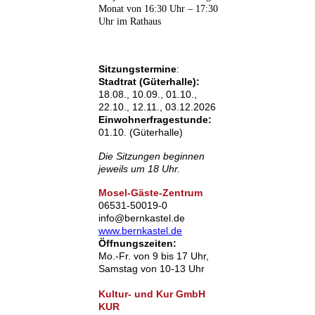
Monat von 16:30 Uhr – 17:30
Uhr im Rathaus
Sitzungstermine
:
Stadtrat (Güterhalle):
18.08., 10.09., 01.10.,
22.10., 12.11., 03.12.2026
Einwohnerfragestunde:
01.10. (Güterhalle)
Die Sitzungen beginnen
jeweils um 18 Uhr.
Mosel-Gäste-Zentrum
06531-50019-0
info@bernkastel.de
www.bernkastel.de
Öffnungszeiten:
Mo.-Fr. von 9 bis 17 Uhr,
Samstag von 10-13 Uhr
Kultur- und Kur GmbH
KUR