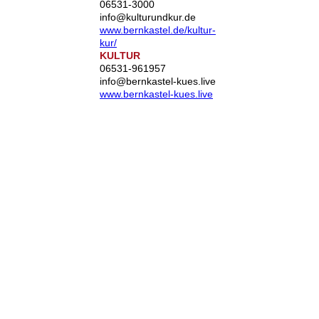
06531-3000
info@kulturundkur.de
www.bernkastel.de/kultur-
kur/
KULTUR
06531-961957
info@bernkastel-kues.live
www.bernkastel-kues.live