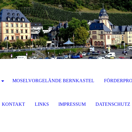
MOSELVORGELÄNDE BERNKASTEL
FÖRDERPR
KONTAKT
LINKS
IMPRESSUM
DATENSCHUTZ