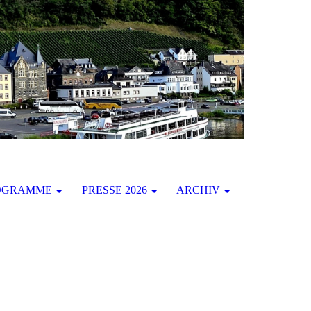
OGRAMME
PRESSE 2026
ARCHIV